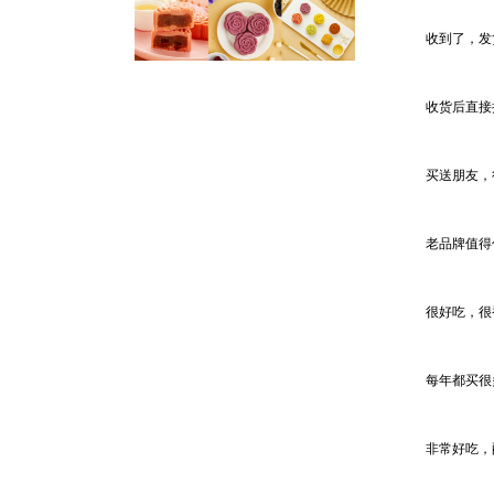
收到了，发
收货后直接
买送朋友，
老品牌值得
很好吃，很
每年都买很
非常好吃，