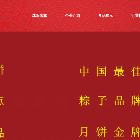
沈阳米旗
企业介绍
食品展示
行业