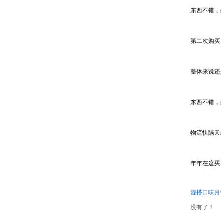
东西不错，
第二次购买
整体来说还
东西不错，
物流快隔天
年年在这买
混搭口味月
没有了！